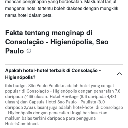
mencari penginapan yang berdekatan. Maklumat lanjut
mengenai hotel tertentu boleh diakses dengan mengklik
nama hotel dalam peta.
Fakta tentang menginap di
Consolação - Higienópolis, Sao
Paulo
Apakah hotel-hotel terbaik di Consolação -
Higienópolis?
ibis budget São Paulo Paulista adalah hotel yang sangat
popular di Consolação - Higienópolis dengan penarafan 7.6
daripada 7,469 ulasan. Hotel Heritage (8.6 daripada 4,481
ulasan) dan Capsula Hotel Sao Paulo - Paulista (8.0
daripada 2,733 ulasan) juga adalah hotel-hotel di Consolação
- Higienópolis dengan penarafan tinggi berdasarkan
maklum balas terkini daripada para pengguna
HotelsCombined.