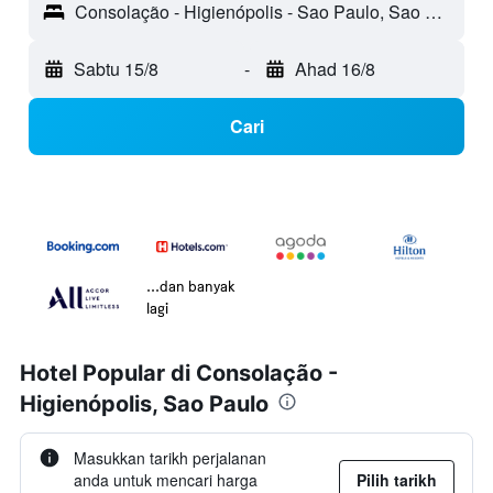
Consolação - Higienópolis - Sao Paulo, Sao Paulo, Brazil
Sabtu 15/8
-
Ahad 16/8
Cari
...dan banyak
lagi
Hotel Popular di Consolação -
Higienópolis, Sao Paulo
Masukkan tarikh perjalanan
anda untuk mencari harga
Pilih tarikh