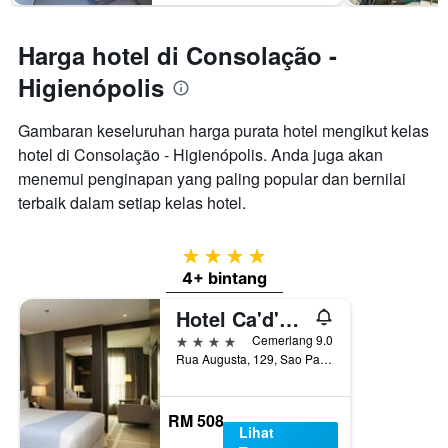
Harga hotel di Consolação -
Higienópolis
Gambaran keseluruhan harga purata hotel mengikut kelas
hotel di Consolação - Higienópolis. Anda juga akan
menemui penginapan yang paling popular dan bernilai
terbaik dalam setiap kelas hotel.
4 bintang
4+ bintang
Hotel Ca'd'Oro
4 bintang
Cemerlang 9.0
Rua Augusta, 129, Sao Paulo, Brazil
RM 508
Lihat