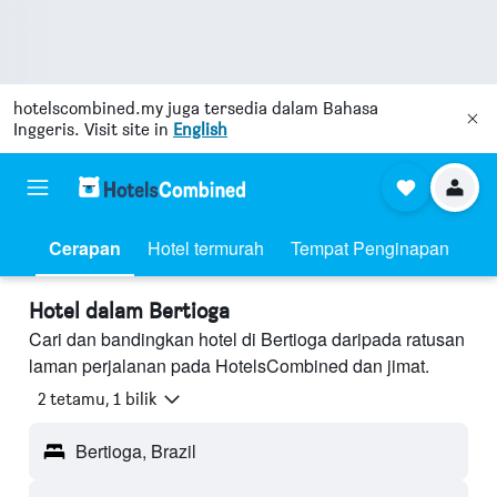
hotelscombined.my
juga tersedia dalam Bahasa
Inggeris. Visit site in
English
Cerapan
Hotel termurah
Tempat Penginapan
Hotel dalam Bertioga
Cari dan bandingkan hotel di Bertioga daripada ratusan
laman perjalanan pada HotelsCombined dan jimat.
2 tetamu, 1 bilik
Bertioga, Brazil