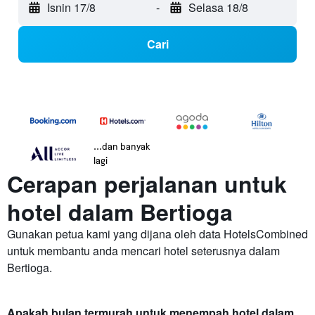
Isnin 17/8
-
Selasa 18/8
Cari
...dan banyak
lagi
Cerapan perjalanan untuk
hotel dalam Bertioga
Gunakan petua kami yang dijana oleh data HotelsCombined
untuk membantu anda mencari hotel seterusnya dalam
Bertioga.
Apakah bulan termurah untuk menempah hotel dalam