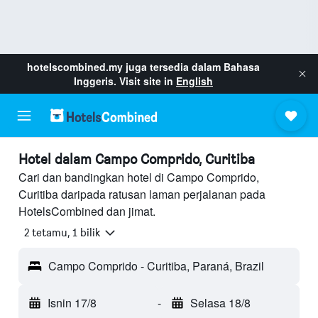
hotelscombined.my
juga tersedia dalam Bahasa
Inggeris. Visit site in
English
Hotel dalam Campo Comprido, Curitiba
Cari dan bandingkan hotel di Campo Comprido,
Curitiba daripada ratusan laman perjalanan pada
HotelsCombined dan jimat.
2 tetamu, 1 bilik
Campo Comprido - Curitiba, Paraná, Brazil
Isnin 17/8
-
Selasa 18/8