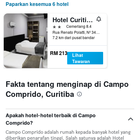
Paparkan kesemua 6 hotel
Hotel Curitiba Campo Comprido
2 bintang
Cemerlang 8.4
Rua Renato Polatti, Nº 3492, Campo Comprido, Curitiba, Brazil
7.2 km dari pusat bandar
RM 213
Lihat
Tawaran
Fakta tentang menginap di Campo
Comprido, Curitiba
Apakah hotel-hotel terbaik di Campo
Comprido?
Campo Comprido adalah rumah kepada banyak hotel yang
diberikan penarafan tinggi. Salah satunya adalah Hotel