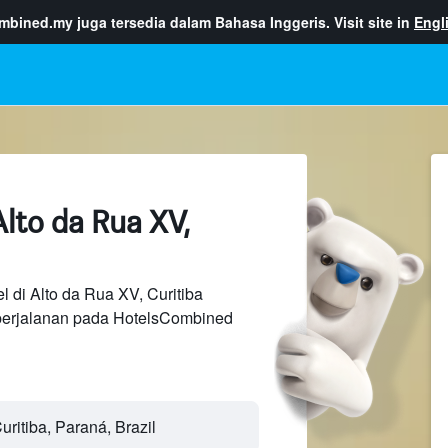
ombined.my
juga tersedia dalam Bahasa Inggeris. Visit site in
Engl
lto da Rua XV,
l di Alto da Rua XV, Curitiba
perjalanan pada HotelsCombined