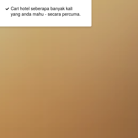
Cari hotel seberapa banyak kali
yang anda mahu - secara percuma.