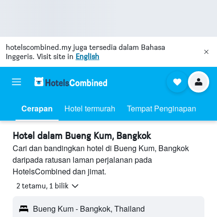
hotelscombined.my
juga tersedia dalam Bahasa
Inggeris. Visit site in
English
Cerapan
Hotel termurah
Tempat Penginapan
Hotel dalam Bueng Kum, Bangkok
Cari dan bandingkan hotel di Bueng Kum, Bangkok
daripada ratusan laman perjalanan pada
HotelsCombined dan jimat.
2 tetamu, 1 bilik
Bueng Kum - Bangkok, Thailand