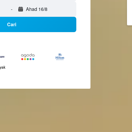
-
Ahad 16/8
Cari
nyak