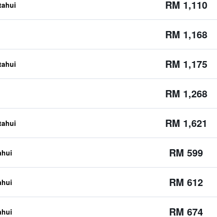
RM 1,110
etahui
RM 1,168
RM 1,175
etahui
RM 1,268
RM 1,621
etahui
RM 599
ahui
RM 612
ahui
RM 674
ahui