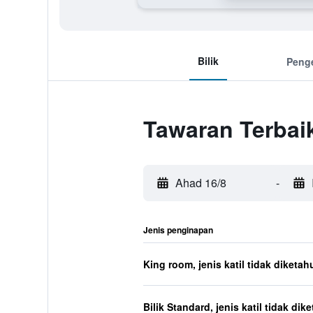
Bilik
Peng
Tawaran Terbai
Ahad 16/8
-
Jenis penginapan
King room, jenis katil tidak diketah
Bilik Standard, jenis katil tidak dik