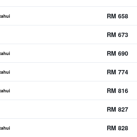
RM 658
etahui
RM 673
RM 690
etahui
RM 774
etahui
RM 816
etahui
RM 827
RM 828
etahui