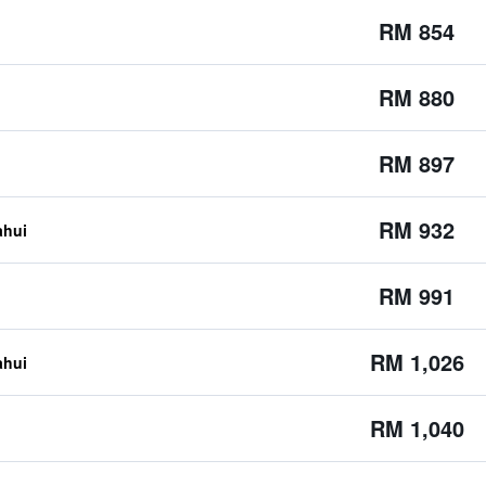
RM 854
RM 880
RM 897
RM 932
ahui
RM 991
RM 1,026
ahui
RM 1,040