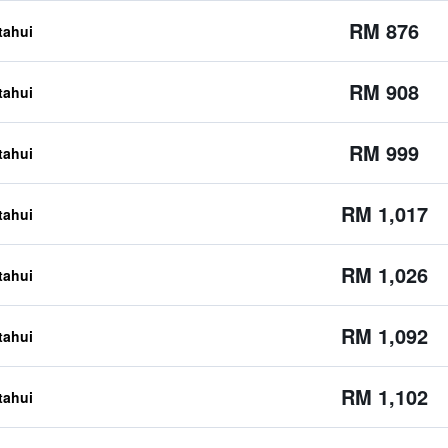
RM 876
etahui
RM 908
etahui
RM 999
etahui
RM 1,017
etahui
RM 1,026
etahui
RM 1,092
etahui
RM 1,102
etahui