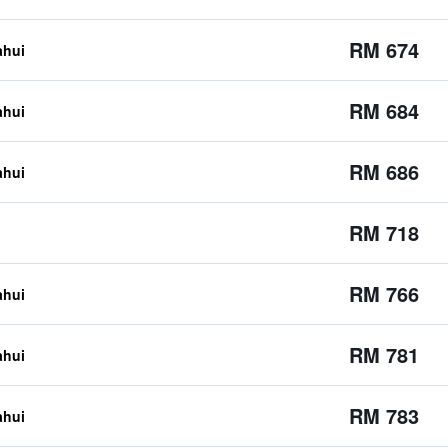
RM 674
ahui
RM 684
ahui
RM 686
ahui
RM 718
RM 766
ahui
RM 781
ahui
RM 783
ahui