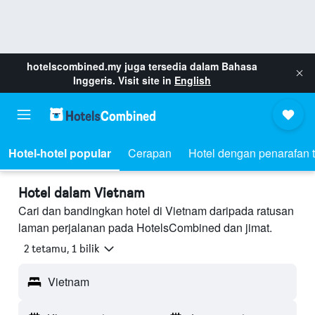
hotelscombined.my
juga tersedia dalam Bahasa
Inggeris. Visit site in
English
Hotel-hotel popular
Cerapan
Hotel dengan penarafan t
Hotel dalam Vietnam
Cari dan bandingkan hotel di Vietnam daripada ratusan
laman perjalanan pada HotelsCombined dan jimat.
2 tetamu, 1 bilik
Vietnam