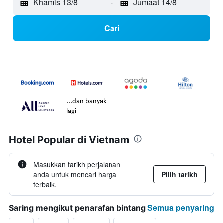
Khamis 13/8
-
Jumaat 14/8
Cari
...dan banyak
lagi
Hotel Popular di Vietnam
Masukkan tarikh perjalanan
anda untuk mencari harga
Pilih tarikh
terbaik.
Semua penyaring
Saring mengikut penarafan bintang