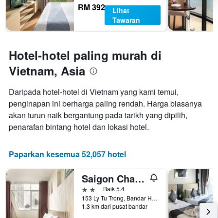
RM 392
Lihat
Tawaran
Hotel-hotel paling murah di
Vietnam, Asia
Daripada hotel-hotel di Vietnam yang kami temui,
penginapan ini berharga paling rendah. Harga biasanya
akan turun naik bergantung pada tarikh yang dipilih,
penarafan bintang hotel dan lokasi hotel.
Paparkan kesemua 52,057 hotel
Saigon Charm Hotel
2 bintang
Baik 5.4
153 Ly Tu Trong, Bandar Ho Chi Minh, Vietnam
1.3 km dari pusat bandar