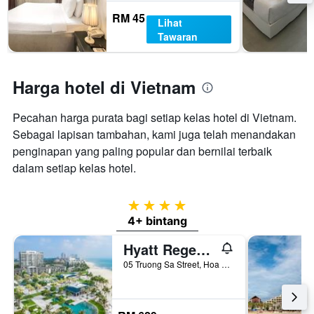
RM 45
Lihat
Tawaran
Harga hotel di Vietnam
Pecahan harga purata bagi setiap kelas hotel di Vietnam.
Sebagai lapisan tambahan, kami juga telah menandakan
penginapan yang paling popular dan bernilai terbaik
dalam setiap kelas hotel.
4 bintang
4+ bintang
Hyatt Regency Danang Resort and Spa
05 Truong Sa Street, Hoa Hai Ward, Da Nang, Vietnam