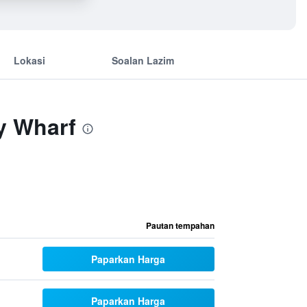
Lokasi
Soalan Lazim
y Wharf
Pautan tempahan
Paparkan Harga
Paparkan Harga