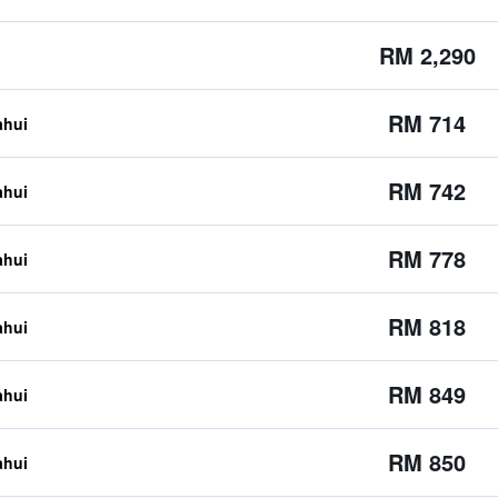
RM 2,290
RM 714
ahui
RM 742
ahui
RM 778
ahui
RM 818
ahui
RM 849
ahui
RM 850
ahui