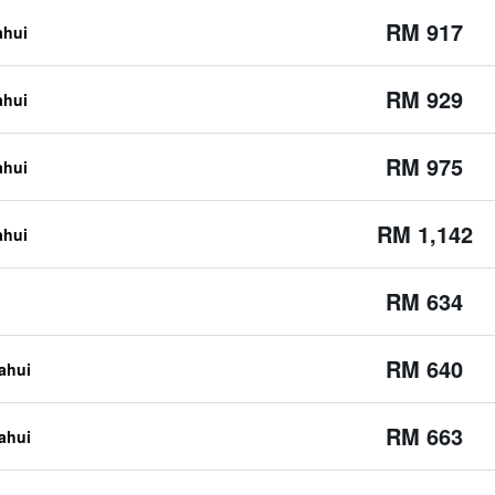
RM 917
ahui
RM 929
ahui
RM 975
ahui
RM 1,142
ahui
RM 634
RM 640
tahui
RM 663
tahui