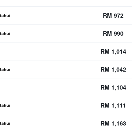
RM 972
etahui
RM 990
etahui
RM 1,014
RM 1,042
etahui
RM 1,104
RM 1,111
etahui
RM 1,163
etahui