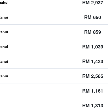
RM 2,937
etahui
RM 650
etahui
RM 859
etahui
RM 1,039
etahui
RM 1,423
etahui
RM 2,565
etahui
RM 1,161
RM 1,313