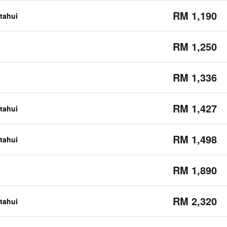
RM 1,190
etahui
RM 1,250
RM 1,336
RM 1,427
etahui
RM 1,498
etahui
RM 1,890
RM 2,320
etahui