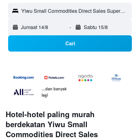
Yiwu Small Commodities Direct Sales Supermarket - Shanghai, Shanghai, Cina
Jumaat 14/8
-
Sabtu 15/8
Cari
...dan banyak
lagi
Hotel-hotel paling murah
berdekatan Yiwu Small
Commodities Direct Sales