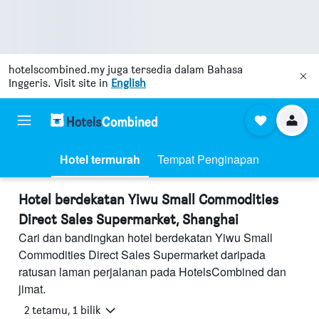
hotelscombined.my
juga tersedia dalam Bahasa
Inggeris. Visit site in
English
Hotel termurah
Tempat Penginapan
Hotel berdekatan Yiwu Small Commodities
Direct Sales Supermarket, Shanghai
Cari dan bandingkan hotel berdekatan Yiwu Small
Commodities Direct Sales Supermarket daripada
ratusan laman perjalanan pada HotelsCombined dan
jimat.
2 tetamu, 1 bilik