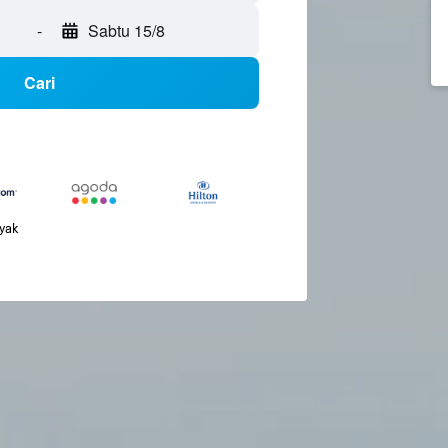
-
Sabtu 15/8
Cari
nyak