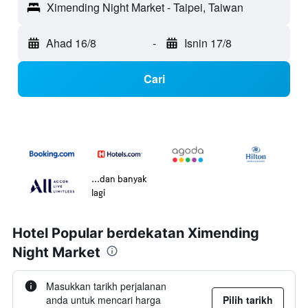
Ximending Night Market - Taipei, Taiwan
Ahad 16/8
-
Isnin 17/8
Cari
...dan banyak
lagi
Hotel Popular berdekatan Ximending
Night Market
Masukkan tarikh perjalanan
anda untuk mencari harga
Pilih tarikh