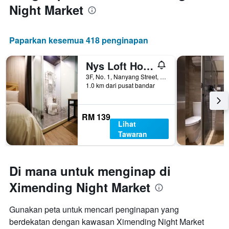
Night Market
Paparkan kesemua 418 penginapan
Nys Loft Hotel - Hostel
3F, No. 1, Nanyang Street, Taipei, Taiwan
1.0 km dari pusat bandar
RM 139
Lihat
Tawaran
Di mana untuk menginap di
Ximending Night Market
Gunakan peta untuk mencari penginapan yang
berdekatan dengan kawasan Ximending Night Market