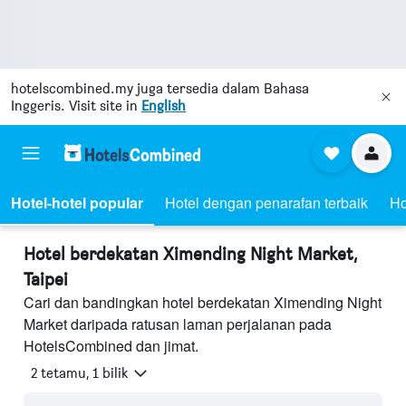
hotelscombined.my
juga tersedia dalam Bahasa
Inggeris. Visit site in
English
Hotel-hotel popular
Hotel dengan penarafan terbaik
Ho
Hotel berdekatan Ximending Night Market,
Taipei
Cari dan bandingkan hotel berdekatan Ximending Night
Market daripada ratusan laman perjalanan pada
HotelsCombined dan jimat.
2 tetamu, 1 bilik