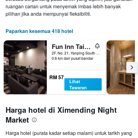
ruangan carian untuk menyemak imbas lebih banyak
pilihan jika anda mempunyai fleksibiliti.
Paparkan kesemua 418 hotel
Fun Inn Taipei
2F, No. 21, Yanping South Road, Taipei, Taiwan
0.6 km dari pusat bandar
RM 57
Lihat
Tawaran
Harga hotel di Ximending Night
Market
Harga hotel (purata kadar setiap malam) untuk tarikh yang