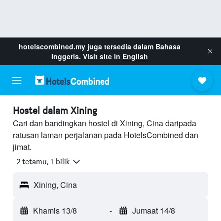
hotelscombined.my
juga tersedia dalam Bahasa
Inggeris. Visit site in
English
Hostel dalam Xining
Cari dan bandingkan hostel di Xining, Cina daripada
ratusan laman perjalanan pada HotelsCombined dan
jimat.
2 tetamu, 1 bilik
Xining, Cina
Khamis 13/8
-
Jumaat 14/8