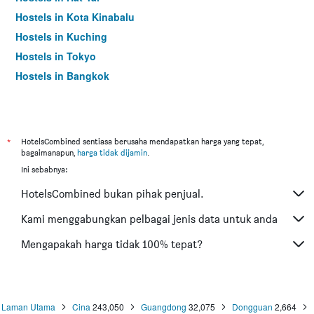
Hostels in Kota Kinabalu
Hostels in Kuching
Hostels in Tokyo
Hostels in Bangkok
*
HotelsCombined sentiasa berusaha mendapatkan harga yang tepat,
bagaimanapun,
harga tidak dijamin
.
Ini sebabnya:
HotelsCombined bukan pihak penjual.
Kami menggabungkan pelbagai jenis data untuk anda
Mengapakah harga tidak 100% tepat?
Laman Utama
Cina
243,050
Guangdong
32,075
Dongguan
2,664