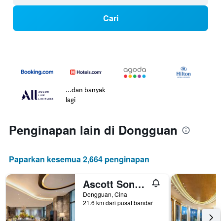
Cari
...dan banyak
lagi
Penginapan lain di Dongguan
Paparkan kesemua 2,664 penginapan
Ascott Songshan Lake Dongguan
Dongguan, Cina
21.6 km dari pusat bandar