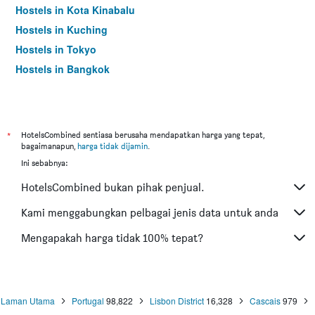
Hostels in Kota Kinabalu
Hostels in Kuching
Hostels in Tokyo
Hostels in Bangkok
*
HotelsCombined sentiasa berusaha mendapatkan harga yang tepat,
bagaimanapun,
harga tidak dijamin
.
Ini sebabnya:
HotelsCombined bukan pihak penjual.
Kami menggabungkan pelbagai jenis data untuk anda
Mengapakah harga tidak 100% tepat?
Laman Utama
Portugal
98,822
Lisbon District
16,328
Cascais
979