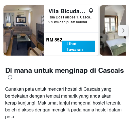
Vila Bicuda Resort
Rua Dos Faisoes 1, Cascais, Lisbon District, Portugal
2.9 km dari pusat bandar
RM 552
Lihat
Tawaran
Di mana untuk menginap di Cascais
Gunakan peta untuk mencari hostel di Cascais yang
berdekatan dengan tempat menarik yang anda akan
kerap kunjungi. Maklumat lanjut mengenai hostel tertentu
boleh diakses dengan mengklik pada nama hostel dalam
peta.