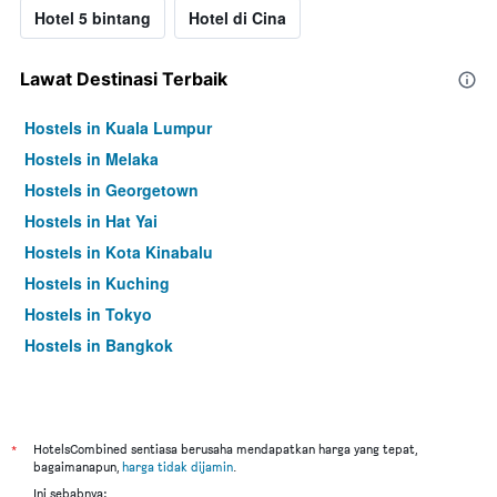
Hotel 5 bintang
Hotel di Cina
Lawat Destinasi Terbaik
Hostels in Kuala Lumpur
Hostels in Melaka
Hostels in Georgetown
Hostels in Hat Yai
Hostels in Kota Kinabalu
Hostels in Kuching
Hostels in Tokyo
Hostels in Bangkok
*
HotelsCombined sentiasa berusaha mendapatkan harga yang tepat,
bagaimanapun,
harga tidak dijamin
.
Ini sebabnya: