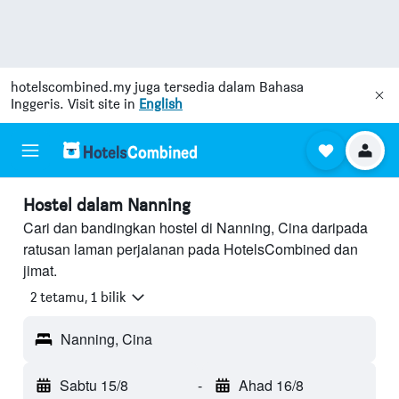
hotelscombined.my
juga tersedia dalam Bahasa
Inggeris. Visit site in
English
Hostel dalam Nanning
Cari dan bandingkan hostel di Nanning, Cina daripada
ratusan laman perjalanan pada HotelsCombined dan
jimat.
2 tetamu, 1 bilik
Nanning, Cina
Sabtu 15/8
-
Ahad 16/8