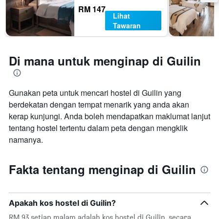
RM 147
Lihat
Tawaran
Di mana untuk menginap di Guilin
Gunakan peta untuk mencari hostel di Guilin yang
berdekatan dengan tempat menarik yang anda akan
kerap kunjungi. Anda boleh mendapatkan maklumat lanjut
tentang hostel tertentu dalam peta dengan mengklik
namanya.
Fakta tentang menginap di Guilin
Apakah kos hostel di Guilin?
RM 93 setiap malam adalah kos hostel di Guilin, secara