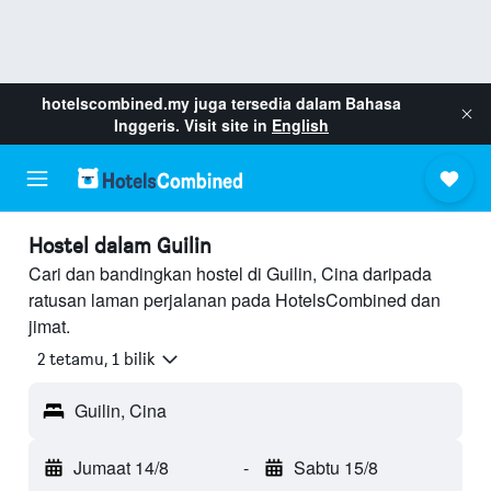
hotelscombined.my
juga tersedia dalam Bahasa
Inggeris. Visit site in
English
Hostel dalam Guilin
Cari dan bandingkan hostel di Guilin, Cina daripada
ratusan laman perjalanan pada HotelsCombined dan
jimat.
2 tetamu, 1 bilik
Guilin, Cina
Jumaat 14/8
-
Sabtu 15/8