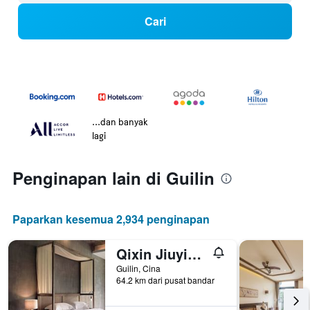
Cari
...dan banyak
lagi
Penginapan lain di Guilin
Paparkan kesemua 2,934 penginapan
Qixin Jiuyin Inn Yangshuo
Guilin, Cina
64.2 km dari pusat bandar