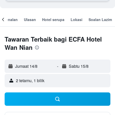
engenalan
Ulasan
Hotel serupa
Lokasi
Soalan Lazim
Tawaran Terbaik bagi ECFA Hotel
Wan Nian
Jumaat 14/8
-
Sabtu 15/8
2 tetamu, 1 bilik