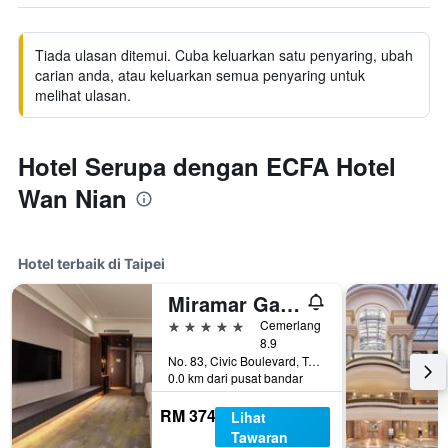
Tiada ulasan ditemui. Cuba keluarkan satu penyaring, ubah
carian anda, atau keluarkan semua penyaring untuk
melihat ulasan.
Hotel Serupa dengan ECFA Hotel
Wan Nian
Hotel terbaik di Taipei
Miramar Garden Taipei
5 bintang
Cemerlang
8.9
No. 83, Civic Boulevard, Taipei, Taiwan
0.0 km dari pusat bandar
RM 374
Lihat
Tawaran