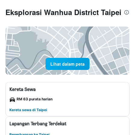
Eksplorasi Wanhua District Taipei
Lihat dalam peta
Kereta Sewa
RM 63 purata harian
Kereta sewa di Taipei
Lapangan Terbang Terdekat
Penerbangan ke Taipei