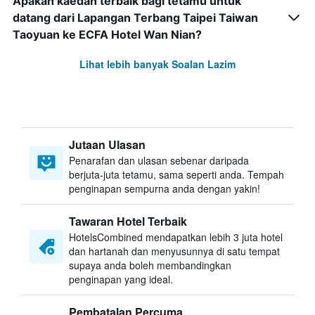
Apakah kaedah terbaik bagi tetamu untuk
datang dari Lapangan Terbang Taipei Taiwan
Taoyuan ke ECFA Hotel Wan Nian?
Lihat lebih banyak Soalan Lazim
Jutaan Ulasan
Penarafan dan ulasan sebenar daripada
berjuta-juta tetamu, sama seperti anda. Tempah
penginapan sempurna anda dengan yakin!
Tawaran Hotel Terbaik
HotelsCombined mendapatkan lebih 3 juta hotel
dan hartanah dan menyusunnya di satu tempat
supaya anda boleh membandingkan
penginapan yang ideal.
Pembatalan Percuma