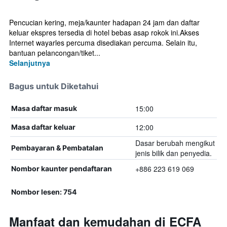
Pencucian kering, meja/kaunter hadapan 24 jam dan daftar
keluar ekspres tersedia di hotel bebas asap rokok ini.Akses
Internet wayarles percuma disediakan percuma. Selain itu,
bantuan pelancongan/tiket...
Selanjutnya
Bagus untuk Diketahui
15:00
Masa daftar masuk
12:00
Masa daftar keluar
Dasar berubah mengikut
Pembayaran & Pembatalan
jenis bilik dan penyedia.
+886 223 619 069
Nombor kaunter pendaftaran
Nombor lesen: 754
Manfaat dan kemudahan di ECFA