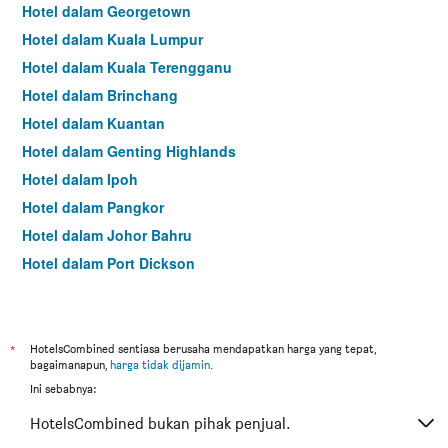
Hotel dalam Georgetown
Hotel dalam Kuala Lumpur
Hotel dalam Kuala Terengganu
Hotel dalam Brinchang
Hotel dalam Kuantan
Hotel dalam Genting Highlands
Hotel dalam Ipoh
Hotel dalam Pangkor
Hotel dalam Johor Bahru
Hotel dalam Port Dickson
Hotel dalam Melaka
*
HotelsCombined sentiasa berusaha mendapatkan harga yang tepat,
bagaimanapun,
harga tidak dijamin
.
Ini sebabnya:
HotelsCombined bukan pihak penjual.