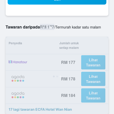
Tawaran daripada
RM 177
/
Termurah kadar satu malam
Penyedia
Jumlah untuk
setiap malam
Lihat
RM 177
Tawaran
Lihat
RM 178
Tawaran
Lihat
RM 184
Tawaran
17 lagi tawaran ECFA Hotel Wan Nian