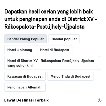
Dapatkan hasil carian yang lebih baik
untuk penginapan anda di District XV -
Rákospalota-Pestújhely-Újpalota
Bandar Paling Popular
Bandar popular
Hotel 3 bintang
Hotel di Budapest
Hotel di District XV - Rákospalota-Pestújhely-Újpalota
yang sohor kini
Kawasan di Budapest
Mercu Tnda di Budapest
Penginapan Alternatif
Lawat Destinasi Terbaik