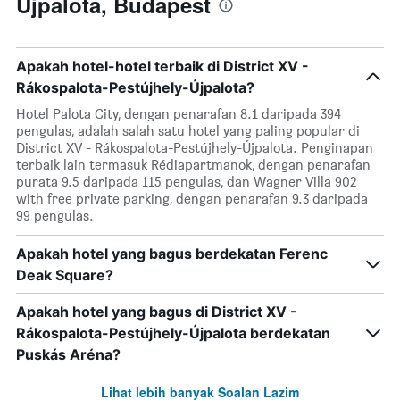
Újpalota, Budapest
Apakah hotel-hotel terbaik di District XV -
Rákospalota-Pestújhely-Újpalota?
Hotel Palota City, dengan penarafan 8.1 daripada 394
pengulas, adalah salah satu hotel yang paling popular di
District XV - Rákospalota-Pestújhely-Újpalota. Penginapan
terbaik lain termasuk Rédiapartmanok, dengan penarafan
purata 9.5 daripada 115 pengulas, dan Wagner Villa 902
with free private parking, dengan penarafan 9.3 daripada
99 pengulas.
Apakah hotel yang bagus berdekatan Ferenc
Deak Square?
Apakah hotel yang bagus di District XV -
Rákospalota-Pestújhely-Újpalota berdekatan
Puskás Aréna?
Lihat lebih banyak Soalan Lazim