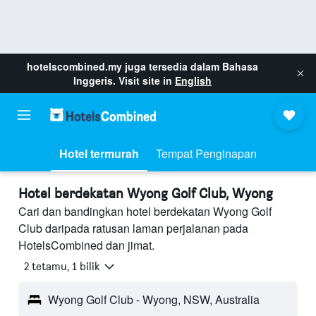
hotelscombined.my
juga tersedia dalam Bahasa
Inggeris. Visit site in
English
Hotel termurah
Tempat Penginapan
Hotel berdekatan Wyong Golf Club, Wyong
Cari dan bandingkan hotel berdekatan Wyong Golf
Club daripada ratusan laman perjalanan pada
HotelsCombined dan jimat.
2 tetamu, 1 bilik
Wyong Golf Club - Wyong, NSW, Australia