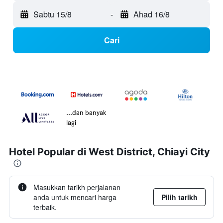
Sabtu 15/8
-
Ahad 16/8
Cari
...dan banyak
lagi
Hotel Popular di West District, Chiayi City
Masukkan tarikh perjalanan
anda untuk mencari harga
Pilih tarikh
terbaik.