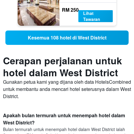
RM 250
Lihat
Tawaran
Kesemua 108 hotel di West District
Cerapan perjalanan untuk
hotel dalam West District
Gunakan petua kami yang dijana oleh data HotelsCombined
untuk membantu anda mencari hotel seterusnya dalam West
District.
Apakah bulan termurah untuk menempah hotel dalam
West District?
Bulan termurah untuk menempah hotel dalam West District ialah