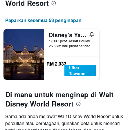
World Resort
Paparkan kesemua 53 penginapan
Disney's Yacht Club Resort
1700 Epcot Resort Boulevard, Orlando, FL, Amerika Syarikat
25.5 km dari pusat bandar
RM 2,033
Lihat
Tawaran
Di mana untuk menginap di Walt
Disney World Resort
Sama ada anda melawat Walt Disney World Resort untuk
percutian atau perniagaan, gunakan peta untuk mencari