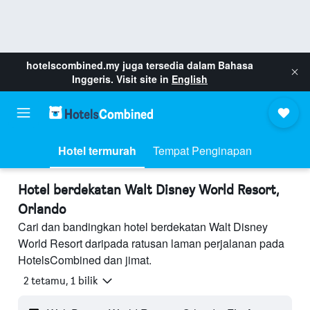
hotelscombined.my
juga tersedia dalam Bahasa
Inggeris. Visit site in
English
Hotel termurah
Tempat Penginapan
Hotel berdekatan Walt Disney World Resort,
Orlando
Cari dan bandingkan hotel berdekatan Walt Disney
World Resort daripada ratusan laman perjalanan pada
HotelsCombined dan jimat.
2 tetamu, 1 bilik