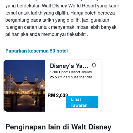
yang berdekatan Walt Disney World Resort yang kami
temui untuk tarikh yang dipilih. Harga boleh berbeza
bergantung pada tarikh yang dipilih, jadi gunakan
ruangan carian untuk menyemak imbas lebih banyak
pilihan jika anda mempunyai fleksibiliti.
Paparkan kesemua 53 hotel
Disney's Yacht Club Resort
1700 Epcot Resort Boulevard, Orlando, FL, Amerika Syarikat
25.5 km dari pusat bandar
RM 2,033
Lihat
Tawaran
Penginapan lain di Walt Disney