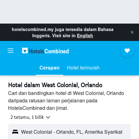
hotelscombined.my
juga tersedia dalam Bahasa
Inggeris. Visit site in
English
Cerapan
Hotel termurah
Hotel dalam West Colonial, Orlando
Cari dan bandingkan hotel di West Colonial, Orlando
daripada ratusan laman perjalanan pada
HotelsCombined dan jimat.
2 tetamu, 1 bilik
West Colonial - Orlando, FL, Amerika Syarikat