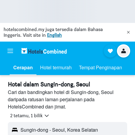
hotelscombined.my
juga tersedia dalam Bahasa
Inggeris. Visit site in
English
Cerapan
Hotel termurah
Tempat Penginapan
Hotel dalam Sungin-dong, Seoul
Cari dan bandingkan hotel di Sungin-dong, Seoul
daripada ratusan laman perjalanan pada
HotelsCombined dan jimat.
2 tetamu, 1 bilik
Sungin-dong - Seoul, Korea Selatan