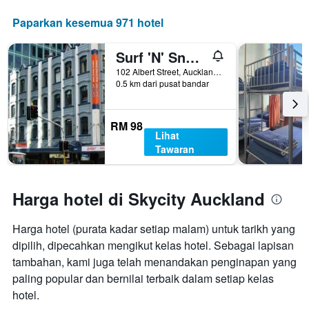
Paparkan kesemua 971 hotel
Surf 'N' Snow Backpackers Across Sky Tower
102 Albert Street, Auckland, New Zealand
0.5 km dari pusat bandar
RM 98
Lihat
Tawaran
Harga hotel di Skycity Auckland
Harga hotel (purata kadar setiap malam) untuk tarikh yang
dipilih, dipecahkan mengikut kelas hotel. Sebagai lapisan
tambahan, kami juga telah menandakan penginapan yang
paling popular dan bernilai terbaik dalam setiap kelas
hotel.