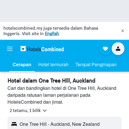
hotelscombined.my
juga tersedia dalam Bahasa
Inggeris. Visit site in
English
Cerapan
Hotel termurah
Tempat Penginapan
Hotel dalam One Tree Hill, Auckland
Cari dan bandingkan hotel di One Tree Hill, Auckland
daripada ratusan laman perjalanan pada
HotelsCombined dan jimat.
2 tetamu, 1 bilik
One Tree Hill - Auckland, New Zealand