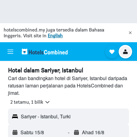
hotelscombined.my
juga tersedia dalam Bahasa
Inggeris. Visit site in
English
Hotel dalam Sariyer, Istanbul
Cari dan bandingkan hotel di Sariyer, Istanbul daripada
ratusan laman perjalanan pada HotelsCombined dan
jimat.
2 tetamu, 1 bilik
Sariyer - Istanbul, Turki
Sabtu 15/8
-
Ahad 16/8