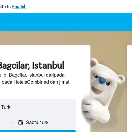
ite in
English
agcilar, Istanbul
 di Bagcilar, Istanbul daripada
n pada HotelsCombined dan jimat.
 Turki
-
Sabtu 15/8