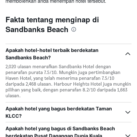
membolehkan anda menempah hotel tersebut.
Fakta tentang menginap di
Sandbanks Beach
Apakah hotel-hotel terbaik berdekatan
Sandbanks Beach?
2,020 ulasan menarafkan Sandbanks Hotel dengan
penarafan purata 7.5/10. Mungkin juga pertimbangkan
Haven Hotel, yang telah menerima penarafan 7.5/10
daripada 2,468 ulasan. Harbour Heights Hotel juga mungkin
pilihan yang baik, dengan penarafan 8.2/10 daripada 1,663
ulasan.
Apakah hotel yang bagus berdekatan Taman
KLCC?
Apakah hotel yang bagus di Sandbanks Beach
berdekatan Pusat Dagangan Dunia Kuala