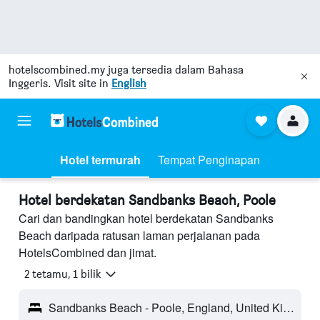
hotelscombined.my
juga tersedia dalam Bahasa
Inggeris. Visit site in
English
Hotel termurah
Tempat Penginapan
Hotel berdekatan Sandbanks Beach, Poole
Cari dan bandingkan hotel berdekatan Sandbanks
Beach daripada ratusan laman perjalanan pada
HotelsCombined dan jimat.
2 tetamu, 1 bilik
Sandbanks Beach - Poole, England, United Kingdom