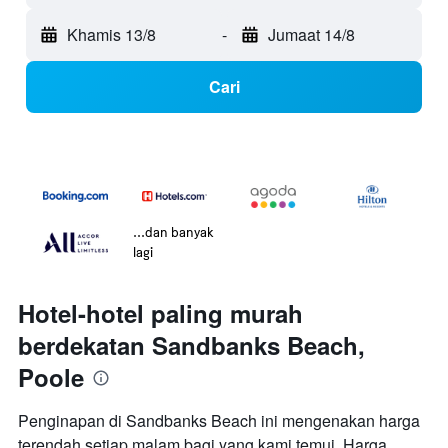
Khamis 13/8
-
Jumaat 14/8
Cari
...dan banyak
lagi
Hotel-hotel paling murah
berdekatan Sandbanks Beach,
Poole
Penginapan di Sandbanks Beach ini mengenakan harga
terendah setiap malam bagi yang kami temui. Harga