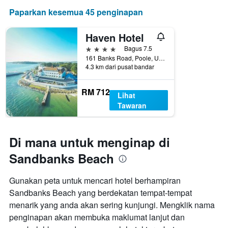
Paparkan kesemua 45 penginapan
Haven Hotel
4 bintang
Bagus 7.5
161 Banks Road, Poole, United Kingdom
4.3 km dari pusat bandar
RM 712
Lihat
Tawaran
Di mana untuk menginap di
Sandbanks Beach
Gunakan peta untuk mencari hotel berhampiran
Sandbanks Beach yang berdekatan tempat-tempat
menarik yang anda akan sering kunjungi. Mengklik nama
penginapan akan membuka maklumat lanjut dan