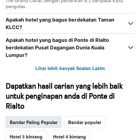
The Grand Canal, dengan penarafan 8.1 daripada 6,835
pengulas.
Apakah hotel yang bagus berdekatan Taman
KLCC?
Apakah hotel yang bagus di Ponte di Rialto
berdekatan Pusat Dagangan Dunia Kuala
Lumpur?
Lihat lebih banyak Soalan Lazim
Dapatkan hasil carian yang lebih baik
untuk penginapan anda di Ponte di
Rialto
Bandar Paling Popular
Bandar popular
Hotel 3 bintang
Hotel 4 bintang