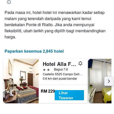
Pada masa ini, hotel-hotel ini menawarkan kadar setiap
malam yang terendah daripada yang kami temui
berdekatan Ponte di Rialto. Jika anda mempunyai
fleksibiliti, ubah tarikh yang dipilih bagi membandingkan
harga.
Paparkan kesemua 2,845 hotel
Hotel Alla Fava
2 bintang
Bagus 7.6
Castello 5525 Campo Della Fava, Venice, Veneto, Itali
0.6 km dari pusat bandar
RM 229
Lihat
Tawaran