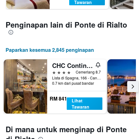
Tawaran
Penginapan lain di Ponte di Rialto
Paparkan kesemua 2,845 penginapan
CHC Continental, BW Premier Collection
4 bintang
Cemerlang 8.7
Lista di Spagna, 166 - Cannareggio, Venice, Veneto, Itali
0.7 km dari pusat bandar
RM 841
Lihat
Tawaran
Di mana untuk menginap di Ponte