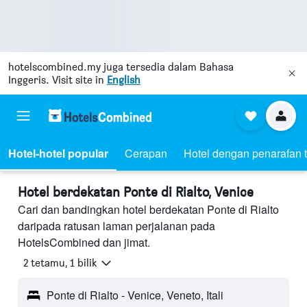
hotelscombined.my
juga tersedia dalam Bahasa
Inggeris. Visit site in
English
Hotel-hotel popular
Cerapan
Hotel dengan penarafan t
Hotel berdekatan Ponte di Rialto, Venice
Cari dan bandingkan hotel berdekatan Ponte di Rialto
daripada ratusan laman perjalanan pada
HotelsCombined dan jimat.
2 tetamu, 1 bilik
Ponte di Rialto - Venice, Veneto, Itali