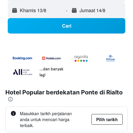
Khamis 13/8
-
Jumaat 14/8
Cari
...dan banyak
lagi
Hotel Popular berdekatan Ponte di Rialto
Masukkan tarikh perjalanan
anda untuk mencari harga
Pilih tarikh
terbaik.