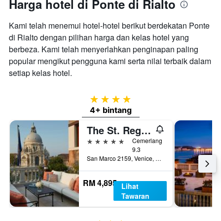
Harga hotel di Ponte di Rialto
Kami telah menemui hotel-hotel berikut berdekatan Ponte
di Rialto dengan pilihan harga dan kelas hotel yang
berbeza. Kami telah menyerlahkan penginapan paling
popular mengikut pengguna kami serta nilai terbaik dalam
setiap kelas hotel.
4 bintang
4+ bintang
The St. Regis Venice
5 bintang
Cemerlang
9.3
San Marco 2159, Venice, Veneto, Itali
RM 4,895
Lihat
Tawaran