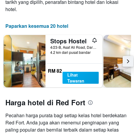
tarikh yang dipilih, penarafan bintang hotel dan lokasi
hotel.
Paparkan kesemua 20 hotel
Stops Hostel
4/23-B, Asaf Ali Road, Daryaganj, New Delhi, India
4.2 km dari pusat bandar
RM 82
Lihat
Tawaran
Harga hotel di Red Fort
Pecahan harga purata bagi setiap kelas hotel berdekatan
Red Fort. Anda juga akan menemui penginapan yang
paling popular dan bernilai terbaik dalam setiap kelas