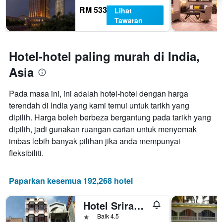
RM 533
Lihat
Tawaran
Hotel-hotel paling murah di India,
Asia
Pada masa ini, ini adalah hotel-hotel dengan harga
terendah di India yang kami temui untuk tarikh yang
dipilih. Harga boleh berbeza bergantung pada tarikh yang
dipilih, jadi gunakan ruangan carian untuk menyemak
imbas lebih banyak pilihan jika anda mempunyai
fleksibiliti.
Paparkan kesemua 192,268 hotel
Hotel Sriram Lodge
1 bintang
Baik 4.5