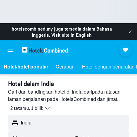
hotelscombined.my
juga tersedia dalam Bahasa
Inggeris. Visit site in
English
Hotel-hotel popular
Cerapan
Hotel dengan penarafan t
Hotel dalam India
Cari dan bandingkan hotel di India daripada ratusan
laman perjalanan pada HotelsCombined dan jimat.
2 tetamu, 1 bilik
India