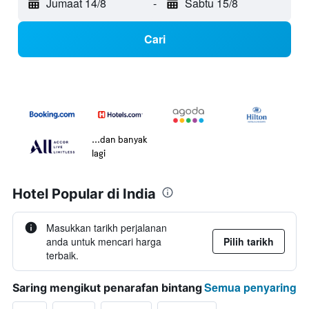
Jumaat 14/8
-
Sabtu 15/8
Cari
...dan banyak
lagi
Hotel Popular di India
Masukkan tarikh perjalanan
anda untuk mencari harga
Pilih tarikh
terbaik.
Semua penyaring
Saring mengikut penarafan bintang