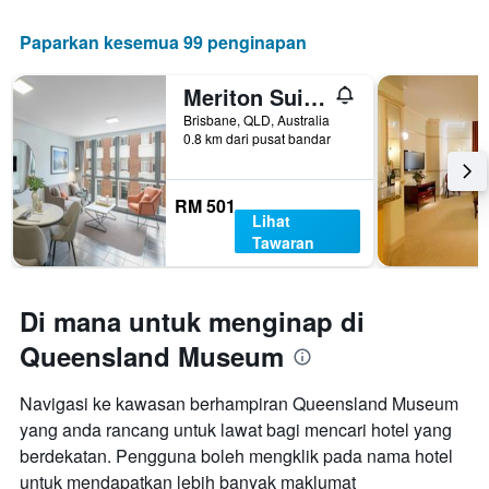
Paparkan kesemua 99 penginapan
Meriton Suites Adelaide Street, Brisbane
Brisbane, QLD, Australia
0.8 km dari pusat bandar
RM 501
Lihat
Tawaran
Di mana untuk menginap di
Queensland Museum
Navigasi ke kawasan berhampiran Queensland Museum
yang anda rancang untuk lawat bagi mencari hotel yang
berdekatan. Pengguna boleh mengklik pada nama hotel
untuk mendapatkan lebih banyak maklumat