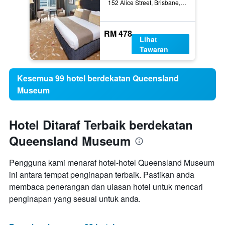
152 Alice Street, Brisbane, QLD, Australia
RM 478
Lihat
Tawaran
Kesemua 99 hotel berdekatan Queensland
Museum
Hotel Ditaraf Terbaik berdekatan
Queensland Museum
Pengguna kami menaraf hotel-hotel Queensland Museum
ini antara tempat penginapan terbaik. Pastikan anda
membaca penerangan dan ulasan hotel untuk mencari
penginapan yang sesuai untuk anda.