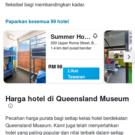
fleksibel bagi membandingkan kadar.
Paparkan kesemua 99 hotel
Summer House Brisbane - Hostel
350 Upper Roma Street, Brisbane, QLD, Australia
1.4 km dari pusat bandar
RM 98
Lihat
Tawaran
Harga hotel di Queensland Museum
Pecahan harga purata bagi setiap kelas hotel berdekatan
Queensland Museum. Kami juga telah menyerlahkan
hotel yang paling popular dan nilai terbaik dalam setiap