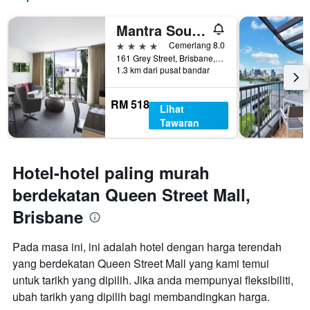
Mantra South Bank Brisbane
4 bintang
Cemerlang 8.0
161 Grey Street, Brisbane, QLD, Australia
1.3 km dari pusat bandar
RM 518
Lihat
Tawaran
Hotel-hotel paling murah
berdekatan Queen Street Mall,
Brisbane
Pada masa ini, ini adalah hotel dengan harga terendah
yang berdekatan Queen Street Mall yang kami temui
untuk tarikh yang dipilih. Jika anda mempunyai fleksibiliti,
ubah tarikh yang dipilih bagi membandingkan harga.