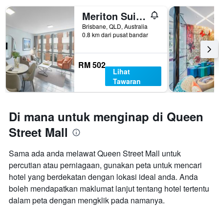
Meriton Suites Adelaide Street, Brisbane
Brisbane, QLD, Australia
0.8 km dari pusat bandar
RM 502
Lihat
Tawaran
Di mana untuk menginap di Queen
Street Mall
Sama ada anda melawat Queen Street Mall untuk
percutian atau perniagaan, gunakan peta untuk mencari
hotel yang berdekatan dengan lokasi ideal anda. Anda
boleh mendapatkan maklumat lanjut tentang hotel tertentu
dalam peta dengan mengklik pada namanya.