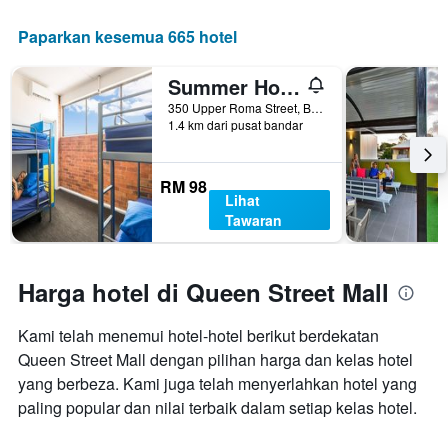
Paparkan kesemua 665 hotel
Summer House Brisbane - Hostel
350 Upper Roma Street, Brisbane, QLD, Australia
1.4 km dari pusat bandar
RM 98
Lihat
Tawaran
Harga hotel di Queen Street Mall
Kami telah menemui hotel-hotel berikut berdekatan
Queen Street Mall dengan pilihan harga dan kelas hotel
yang berbeza. Kami juga telah menyerlahkan hotel yang
paling popular dan nilai terbaik dalam setiap kelas hotel.