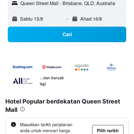
Queen Street Mall - Brisbane, QLD, Australia
Sabtu 15/8
-
Ahad 16/8
Cari
...dan banyak
lagi
Hotel Popular berdekatan Queen Street
Mall
Masukkan tarikh perjalanan
anda untuk mencari harga
Pilih tarikh