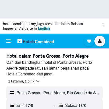
hotelscombined.my
juga tersedia dalam Bahasa
Inggeris. Visit site in
English
Hotel dalam Ponta Grossa, Porto Alegre
Cari dan bandingkan hotel di Ponta Grossa, Porto
Alegre daripada ratusan laman perjalanan pada
HotelsCombined dan jimat.
2 tetamu, 1 bilik
Ponta Grossa - Porto Alegre, Rio Grande do Sul, Brazil
Isnin 17/8
-
Selasa 18/8