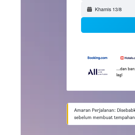
Khamis 13/8
...dan ba
lagi
Amaran Perjalanan: Disebabk
sebelum membuat tempahan