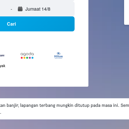
-
Jumaat 14/8
Cari
nyak
an banjir, lapangan terbang mungkin ditutup pada masa ini. Se
.