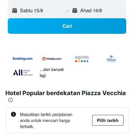
Sabtu 15/8
-
Ahad 16/8
Cari
...dan banyak
lagi
Hotel Popular berdekatan Piazza Vecchia
Masukkan tarikh perjalanan
anda untuk mencari harga
Pilih tarikh
terbaik.