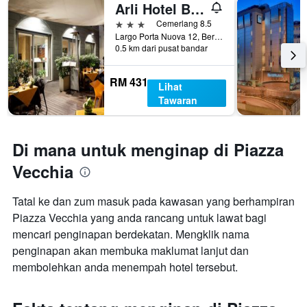
Arli Hotel Business and Wellness
3 bintang
Cemerlang 8.5
Largo Porta Nuova 12, Bergamo, Bergamo, Itali
0.5 km dari pusat bandar
RM 431
Lihat
Tawaran
Di mana untuk menginap di Piazza
Vecchia
Tatal ke dan zum masuk pada kawasan yang berhampiran
Piazza Vecchia yang anda rancang untuk lawat bagi
mencari penginapan berdekatan. Mengklik nama
penginapan akan membuka maklumat lanjut dan
membolehkan anda menempah hotel tersebut.