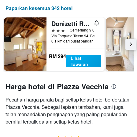
Paparkan kesemua 342 hotel
Donizetti Royal
3 bintang
Cemerlang 9.6
Via Torquato Tasso 94, Bergamo, Bergamo, Itali
0.1 km dari pusat bandar
RM 294
Lihat
Tawaran
Harga hotel di Piazza Vecchia
Pecahan harga purata bagi setiap kelas hotel berdekatan
Piazza Vecchia. Sebagai lapisan tambahan, kami juga
telah menandakan penginapan yang paling popular dan
bernilai terbaik dalam setiap kelas hotel.