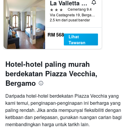
La Valletta Relais
3 bintang
Cemerlang 9.4
Via Castagneta 19, Bergamo, Bergamo, Itali
2.5 km dari pusat bandar
RM 568
Lihat
Tawaran
Hotel-hotel paling murah
berdekatan Piazza Vecchia,
Bergamo
Daripada hotel-hotel berdekatan Piazza Vecchia yang
kami temui, penginapan-penginapan ini berharga yang
paling rendah. Jika anda mempunyai fleksibiliti dengan
ketibaan dan perlepasan, gunakan ruangan carian bagi
membandingkan harga untuk tarikh lain.