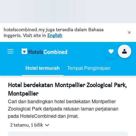
hotelscombined.my
juga tersedia dalam Bahasa
Inggeris. Visit site in
English
Hotel termurah
Tempat Penginapan
Hotel berdekatan Montpellier Zoological Park,
Montpellier
Cari dan bandingkan hotel berdekatan Montpellier
Zoological Park daripada ratusan laman perjalanan
pada HotelsCombined dan jimat.
2 tetamu, 1 bilik