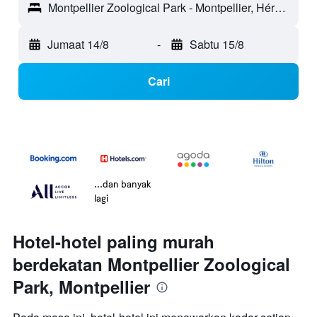
Montpellier Zoological Park - Montpellier, Hérault, Perancis
Jumaat 14/8
-
Sabtu 15/8
Cari
...dan banyak
lagi
Hotel-hotel paling murah
berdekatan Montpellier Zoological
Park, Montpellier