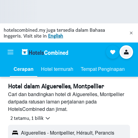
hotelscombined.my
juga tersedia dalam Bahasa
Inggeris. Visit site in
English
Cerapan
Hotel termurah
Tempat Penginapan
Hotel dalam Aiguerelles, Montpellier
Cari dan bandingkan hotel di Aiguerelles, Montpellier
daripada ratusan laman perjalanan pada
HotelsCombined dan jimat.
2 tetamu, 1 bilik
Aiguerelles - Montpellier, Hérault, Perancis