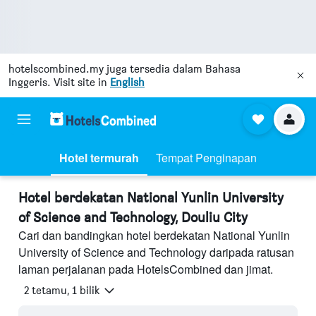
hotelscombined.my
juga tersedia dalam Bahasa
Inggeris. Visit site in
English
Hotel termurah
Tempat Penginapan
Hotel berdekatan National Yunlin University
of Science and Technology, Douliu City
Cari dan bandingkan hotel berdekatan National Yunlin
University of Science and Technology daripada ratusan
laman perjalanan pada HotelsCombined dan jimat.
2 tetamu, 1 bilik