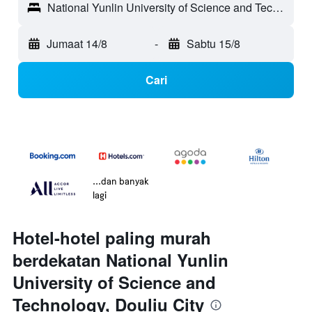
National Yunlin University of Science and Technology - Douliu City, Taiwan
Jumaat 14/8
-
Sabtu 15/8
Cari
...dan banyak
lagi
Hotel-hotel paling murah
berdekatan National Yunlin
University of Science and
Technology, Douliu City