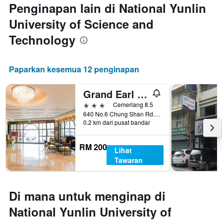
Penginapan lain di National Yunlin
University of Science and
Technology
Paparkan kesemua 12 penginapan
Grand Earl Hotel
3 bintang
Cemerlang 8.5
640 No.6 Chung Shan Rd., Douliu City, Taiwan
0.2 km dari pusat bandar
RM 200
Lihat
Tawaran
Di mana untuk menginap di
National Yunlin University of