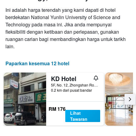
Ini adalah harga terendah yang kami dapati di hotel
berdekatan National Yunlin University of Science and
Technology pada masa ini. Jika anda mempunyai
fleksibiliti dengan ketibaan dan perlepasan, gunakan
ruangan carian bagi membandingkan harga untuk tarikh
lain.
Paparkan kesemua 12 hotel
KD Hotel
5F, No. 12, Zhongshan Road, Douliu City, Taiwan
0.2 km dari pusat bandar
RM 176
Lihat
Tawaran