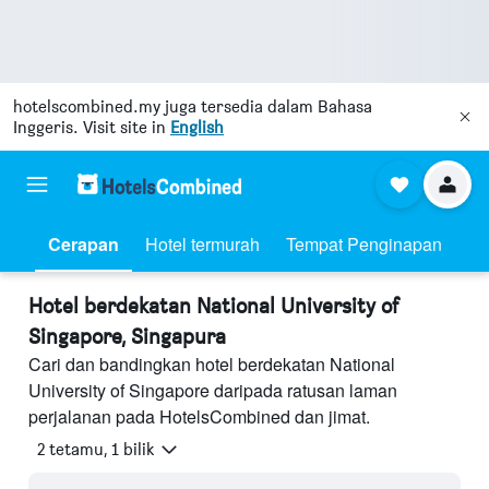
hotelscombined.my
juga tersedia dalam Bahasa
Inggeris. Visit site in
English
Cerapan
Hotel termurah
Tempat Penginapan
Hotel berdekatan National University of
Singapore, Singapura
Cari dan bandingkan hotel berdekatan National
University of Singapore daripada ratusan laman
perjalanan pada HotelsCombined dan jimat.
2 tetamu, 1 bilik