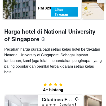
RM 323
Lihat
Tawaran
Harga hotel di National University
of Singapore
Pecahan harga purata bagi setiap kelas hotel berdekatan
National University of Singapore. Sebagai lapisan
tambahan, kami juga telah menandakan penginapan yang
paling popular dan bernilai terbaik dalam setiap kelas
hotel.
4 bintang
4+ bintang
Citadines Fusionopolis Singapore
4 bintang
Cemerlang 8.1