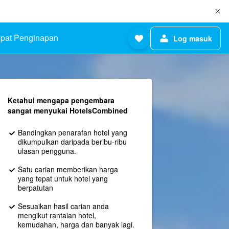
pat Penginapan
Log masuk
Ketahui mengapa pengembara
sangat menyukai HotelsCombined
Bandingkan penarafan hotel yang
dikumpulkan daripada beribu-ribu
ulasan pengguna.
Satu carian memberikan harga
yang tepat untuk hotel yang
berpatutan
Sesuaikan hasil carian anda
mengikut rantaian hotel,
kemudahan, harga dan banyak lagi.