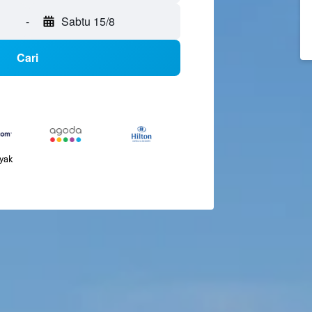
-
Sabtu 15/8
Cari
nyak