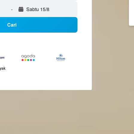
-
Sabtu 15/8
Cari
nyak