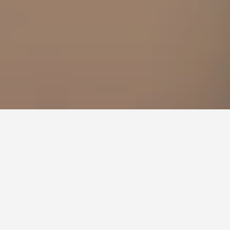
al Chiao Tung