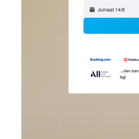
Jumaat 14/8
...dan ba
lagi