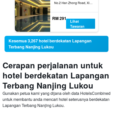
No.2 Han Zhong Road, Xin Jie Kou Square, Nanjing, Cina
RM 291
Lihat
Tawaran
Kesemua 3,267 hotel berdekatan Lapangan
Terbang Nanjing Lukou
Cerapan perjalanan untuk
hotel berdekatan Lapangan
Terbang Nanjing Lukou
Gunakan petua kami yang dijana oleh data HotelsCombined
untuk membantu anda mencari hotel seterusnya berdekatan
Lapangan Terbang Nanjing Lukou.