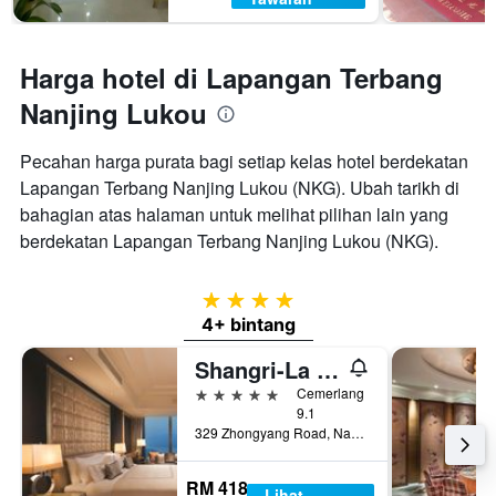
Harga hotel di Lapangan Terbang
Nanjing Lukou
Pecahan harga purata bagi setiap kelas hotel berdekatan
Lapangan Terbang Nanjing Lukou (NKG). Ubah tarikh di
bahagian atas halaman untuk melihat pilihan lain yang
berdekatan Lapangan Terbang Nanjing Lukou (NKG).
4 bintang
4+ bintang
Shangri-La Nanjing
5 bintang
Cemerlang
9.1
329 Zhongyang Road, Nanjing, Cina
RM 418
Lihat