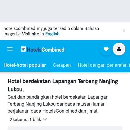
hotelscombined.my
juga tersedia dalam Bahasa
Inggeris. Visit site in
English
Hotel-hotel popular
Cerapan
Hotel dengan penarafan t
Hotel berdekatan Lapangan Terbang Nanjing
Lukou,
Cari dan bandingkan hotel berdekatan Lapangan
Terbang Nanjing Lukou daripada ratusan laman
perjalanan pada HotelsCombined dan jimat.
2 tetamu, 1 bilik