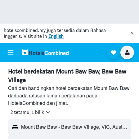
hotelscombined.my
juga tersedia dalam Bahasa
Inggeris. Visit site in
English
Hotel berdekatan Mount Baw Baw, Baw Baw
Village
Cari dan bandingkan hotel berdekatan Mount Baw Baw
daripada ratusan laman perjalanan pada
HotelsCombined dan jimat.
2 tetamu, 1 bilik
Mount Baw Baw - Baw Baw Village, VIC, Australia