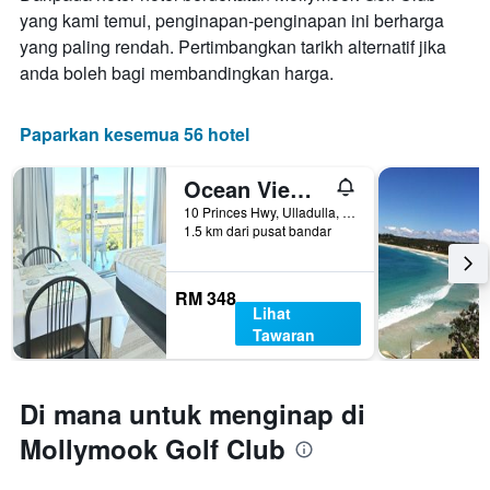
yang kami temui, penginapan-penginapan ini berharga
yang paling rendah. Pertimbangkan tarikh alternatif jika
anda boleh bagi membandingkan harga.
Paparkan kesemua 56 hotel
Ocean View Motel
10 Princes Hwy, Ulladulla, NSW, Australia
1.5 km dari pusat bandar
RM 348
Lihat
Tawaran
Di mana untuk menginap di
Mollymook Golf Club