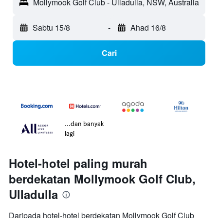
Mollymook Golf Club - Ulladulla, NSW, Australia
Sabtu 15/8
-
Ahad 16/8
Cari
...dan banyak
lagi
Hotel-hotel paling murah
berdekatan Mollymook Golf Club,
Ulladulla
Daripada hotel-hotel berdekatan Mollymook Golf Club