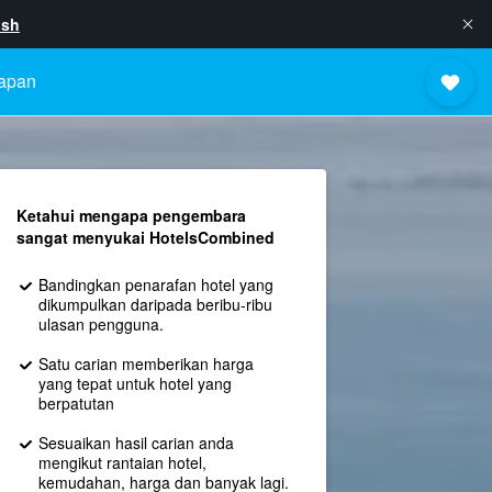
ish
apan
Ketahui mengapa pengembara
sangat menyukai HotelsCombined
Bandingkan penarafan hotel yang
dikumpulkan daripada beribu-ribu
ulasan pengguna.
Satu carian memberikan harga
yang tepat untuk hotel yang
berpatutan
Sesuaikan hasil carian anda
mengikut rantaian hotel,
kemudahan, harga dan banyak lagi.