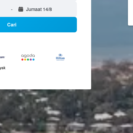
-
Jumaat 14/8
Cari
nyak