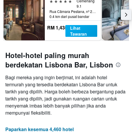
5 bintang
Cemerlang
9.1
Rua Câmara Pestana, nº 23, Lisbon, Lisbon District, Portugal
0.4 km dari pusat bandar
RM 1,435
Lihat
Tawaran
Hotel-hotel paling murah
berdekatan Lisbona Bar, Lisbon
Bagi mereka yang ingin berjimat, ini adalah hotel
termurah yang tersedia berdekatan Lisbona Bar untuk
tarikh yang dipilih. Harga boleh berbeza bergantung pada
tarikh yang dipilih, jadi gunakan ruangan carian untuk
menyemak imbas lebih banyak pilihan jika anda
mempunyai fleksibiliti.
Paparkan kesemua 4,460 hotel