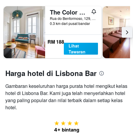
The Color Hostel
Rua do Benformoso, 129, 3 andar, Lisbon, Lisbon District, Portugal
0.3 km dari pusat bandar
RM 188
Lihat
Tawaran
Harga hotel di Lisbona Bar
Gambaran keseluruhan harga purata hotel mengikut kelas
hotel di Lisbona Bar. Kami juga telah menyerlahkan hotel
yang paling popular dan nilai terbaik dalam setiap kelas
hotel.
4 bintang
4+ bintang