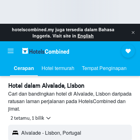
hotelscombined.my
juga tersedia dalam Bahasa
Inggeris. Visit site in
English
Cerapan
Hotel termurah
Tempat Penginapan
Hotel dalam Alvalade, Lisbon
Cari dan bandingkan hotel di Alvalade, Lisbon daripada
ratusan laman perjalanan pada HotelsCombined dan
jimat.
2 tetamu, 1 bilik
Alvalade - Lisbon, Portugal