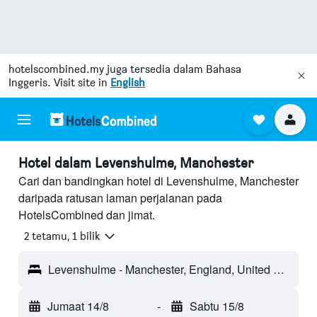
hotelscombined.my
juga tersedia dalam Bahasa
Inggeris. Visit site in
English
Hotel dalam Levenshulme, Manchester
Cari dan bandingkan hotel di Levenshulme, Manchester
daripada ratusan laman perjalanan pada
HotelsCombined dan jimat.
2 tetamu, 1 bilik
Levenshulme - Manchester, England, United Kingdom
Jumaat 14/8
-
Sabtu 15/8